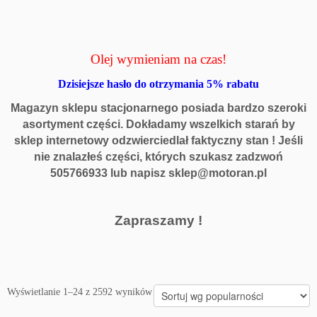
Olej wymieniam na czas!
Dzisiejsze hasło do otrzymania 5% rabatu
Magazyn sklepu stacjonarnego posiada bardzo szeroki
asortyment części. Dokładamy wszelkich starań by
sklep internetowy odzwierciedlał faktyczny stan ! Jeśli
nie znalazłeś części, których szukasz
z
adzwoń
505766933 lub napisz sklep@motoran.pl
Zapraszamy !
Posortowane
Wyświetlanie 1–24 z 2592 wyników
według