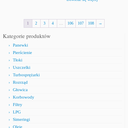
1
2
3
4
…
106
107
108
→
Kategorie produktów
Panewki
Pierścienie
Tłoki
Uszczelki
Turbosprężarki
Rozrząd
Głowica
Korbowody
Filtry
LPG
Simeringi
Oleje