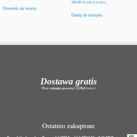
184,00
zł
(
149,59
zł
netto)
Dowiedz się więcej
Dodaj do koszyka
Dostawa gratis
Przy zakupie powyżej 1220zł
(netto)
Ostatnio zakupione