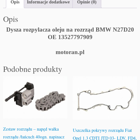
Opis
Informacje dodatkowe
Opinie (0)
Opis
Dysza rozpylacza oleju na rozrząd BMW N27D20
OE 13527797909
motoran.pl
Podobne produkty
Zestaw rozrządu – napęd wałka
Uszczelka pokrywy rozrządu Fiat
rozrządu /łańcuch 40ogn. napinacz
Opel 1.3 CDTI JTD 03- LDV, FD4,