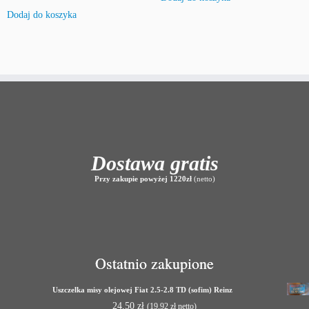
Dodaj do koszyka
Dostawa gratis
Przy zakupie powyżej 1220zł
(netto)
Ostatnio zakupione
Uszczelka misy olejowej Fiat 2.5-2.8 TD (sofim) Reinz
24,50
zł
(
19,92
zł
netto)