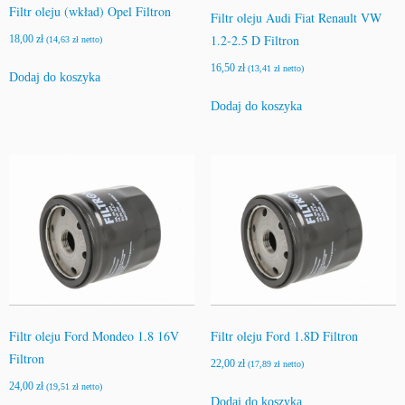
Filtr oleju (wkład) Opel Filtron
Filtr oleju Audi Fiat Renault VW
1.2-2.5 D Filtron
18,00
zł
(
14,63
zł
netto)
16,50
zł
(
13,41
zł
netto)
Dodaj do koszyka
Dodaj do koszyka
Filtr oleju Ford Mondeo 1.8 16V
Filtr oleju Ford 1.8D Filtron
Filtron
22,00
zł
(
17,89
zł
netto)
24,00
zł
(
19,51
zł
netto)
Dodaj do koszyka