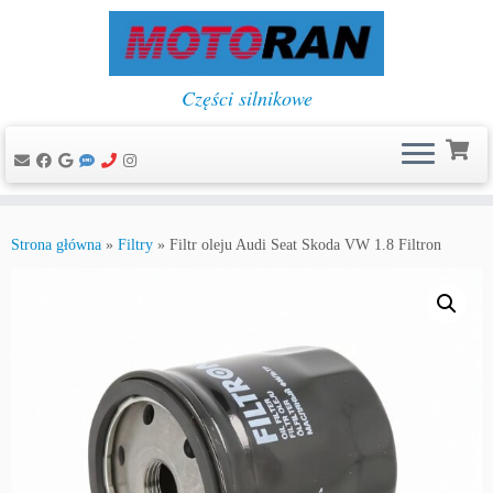
Części silnikowe
Przejdź
do
Strona główna
»
Filtry
»
Filtr oleju Audi Seat Skoda VW 1.8 Filtron
treści