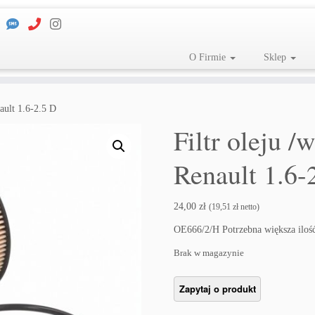
O Firmie
Sklep
ault 1.6-2.5 D
Filtr oleju 
Renault 1.6-
24,00
zł
(
19,51
zł
netto)
OE666/2/H Potrzebna większa ilo
Brak w magazynie