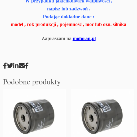
W przypadku jakichkolwiek wątpliwości ,
napisz lub zadzwoń .
Podając dokładne dane :
model , rok produkcji , pojemność , moc lub ozn. silnika
Zapraszam na
motoran.pl
Podobne produkty