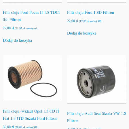
Filtr oleju Ford Focus II 1.8 TDCI
Filtr oleju Ford 1.8D Filtron
04- Filtron
22,00
zł
szt.
(
17,89
zł
netto)
27,00
zł
szt.
(
21,95
zł
netto)
Dodaj do koszyka
Dodaj do koszyka
Filtr oleju (wkład) Opel 1.3 CDTI
Filtr oleju Audi Seat Skoda VW 1.8
Fiat 1.3 JTD Suzuki Ford Filtron
Filtron
32,00
zł
szt.
(
26,02
zł
netto)