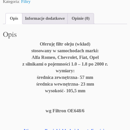
Kategoria:
Filtry
Opis
Informacje dodatkowe
Opinie (0)
Opis
Oferuję filtr oleju (wkład)
stosowany w samochodach marki:
Alfa Romeo, Chevrolet, Fiat, Opel
z silnikami o pojemności 1.0 – 1.8 po 2000 r.
wymiary:
średnica zewnętrzna- 57 mm
średnica wewnętrzna- 23 mm
wysokość- 105,5 mm
wg Filtron OE648/6