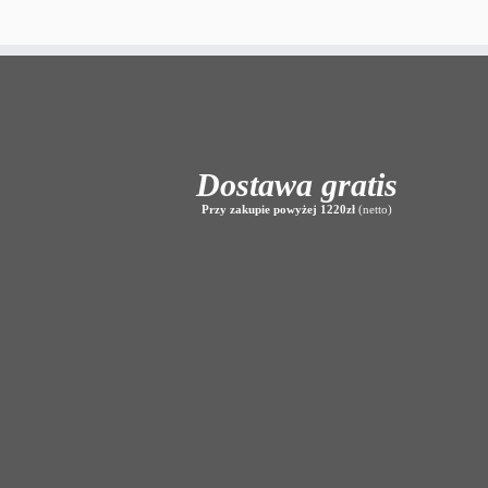
Dostawa gratis
Przy zakupie powyżej 1220zł
(netto)