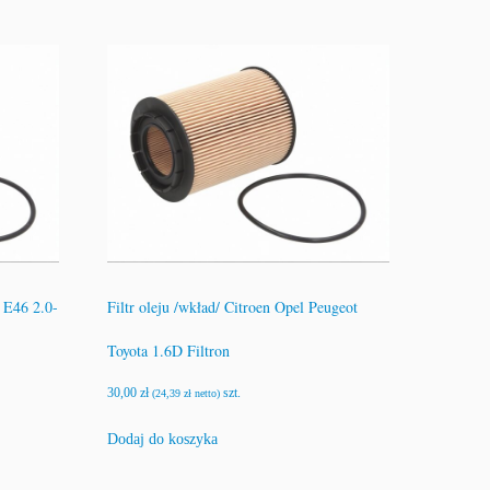
 E46 2.0-
Filtr oleju /wkład/ Citroen Opel Peugeot
Toyota 1.6D Filtron
30,00
zł
szt.
(
24,39
zł
netto)
Dodaj do koszyka