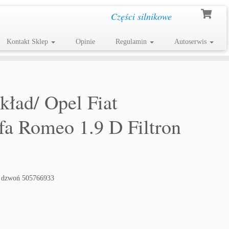
Części silnikowe
Kontakt Sklep
Opinie
Regulamin
Autoserwis
wkład/ Opel Fiat
fa Romeo 1.9 D Filtron
? dzwoń 505766933