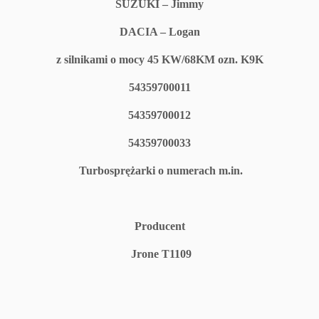
SUZUKI – Jimmy
DACIA – Logan
z silnikami o mocy 45 KW/68KM ozn. K9K
54359700011
54359700012
54359700033
Turbosprężarki o numerach m.in.
Producent
Jrone T1109