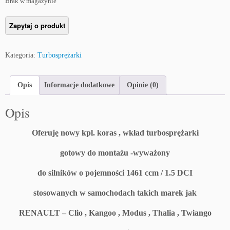
Brak w magazynie
Kategoria:
Turbosprężarki
Opis
Informacje dodatkowe
Opinie (0)
Opis
Oferuję nowy kpl. koras , wkład turbosprężarki
gotowy do montażu -wyważony
do silników o pojemności 1461 ccm / 1.5 DCI
stosowanych w samochodach takich marek jak
RENAULT – Clio , Kangoo , Modus , Thalia , Twiango