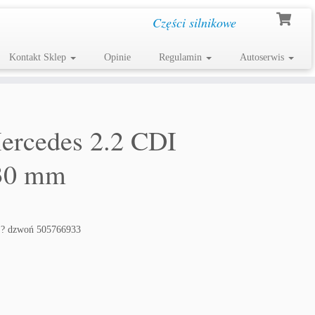
Części silnikowe
Kontakt Sklep
Opinie
Regulamin
Autoserwis
rcedes 2.2 CDI
30 mm
 ? dzwoń 505766933