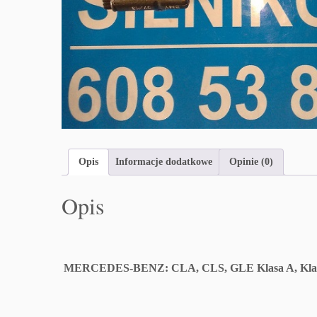
Opis
Informacje dodatkowe
Opinie (0)
Opis
MERCEDES-BENZ: CLA, CLS, GLE Klasa A, Klasa B, K