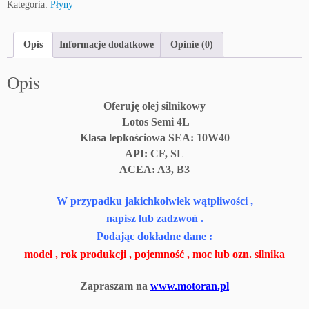
Kategoria:
Płyny
Opis
Informacje dodatkowe
Opinie (0)
Opis
Oferuję olej silnikowy
Lotos Semi 4L
Klasa lepkościowa SEA: 10W40
API: CF, SL
ACEA: A3, B3
W przypadku jakichkolwiek wątpliwości ,
napisz lub zadzwoń .
Podając dokładne dane :
model , rok produkcji , pojemność , moc lub ozn. silnika
Zapraszam na
www.motoran.pl