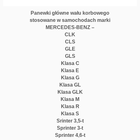
Panewki główne wału korbowego
stosowane w samochodach marki
MERCEDES-BENZ –
CLK
CLS
GLE
GLS
Klasa C
Klasa E
Klasa G
Klasa GL
Klasa GLK
Klasa M
Klasa R
Klasa S
Srinter 3,5-t
Sprinter 3-t
Sprinter 4,6-t