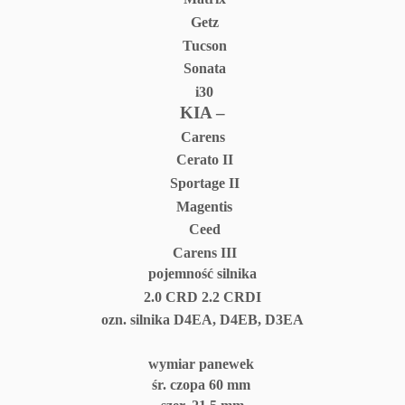
Getz
Tucson
Sonata
i30
KIA –
Carens
Cerato II
Sportage II
Magentis
Ceed
Carens III
pojemność silnika
2.0 CRD 2.2 CRDI
ozn. silnika D4EA, D4EB, D3EA
wymiar panewek
śr. czopa 60 mm