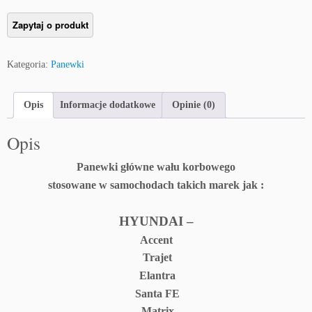
Kategoria:
Panewki
Opis
Informacje dodatkowe
Opinie (0)
Opis
Panewki główne wału korbowego
stosowane w samochodach takich marek jak :
HYUNDAI –
Accent
Trajet
Elantra
Santa FE
Matrix