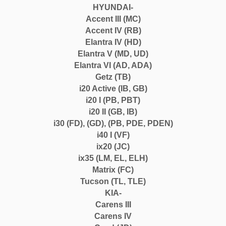
HYUNDAI-
Accent III (MC)
Accent IV (RB)
Elantra IV (HD)
Elantra V (MD, UD)
Elantra VI (AD, ADA)
Getz (TB)
i20 Active (IB, GB)
i20 I (PB, PBT)
i20 II (GB, IB)
i30 (FD), (GD), (PB, PDE, PDEN)
i40 I (VF)
ix20 (JC)
ix35 (LM, EL, ELH)
Matrix (FC)
Tucson (TL, TLE)
KIA-
Carens III
Carens IV