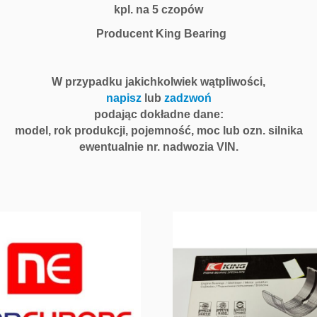
kpl. na 5 czopów
Producent King Bearing
W przypadku jakichkolwiek wątpliwości,
napisz
lub
zadzwoń
podając dokładne dane:
model, rok produkcji, pojemność, moc lub ozn. silnika
ewentualnie nr. nadwozia VIN.