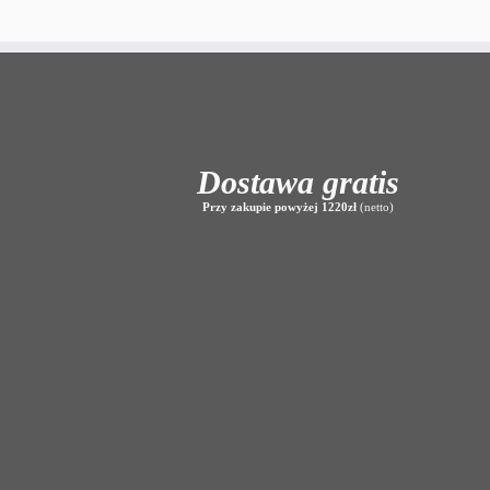
Dostawa gratis
Przy zakupie powyżej 1220zł
(netto)