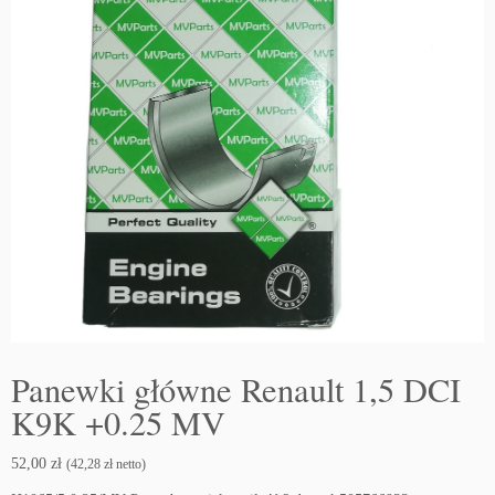
Panewki główne Renault 1,5 DCI
K9K +0.25 MV
52,00
zł
(
42,28
zł
netto)