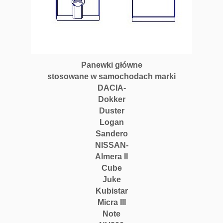
Panewki główne
stosowane w samochodach marki
DACIA-
Dokker
Duster
Logan
Sandero
NISSAN-
Almera II
Cube
Juke
Kubistar
Micra III
Note