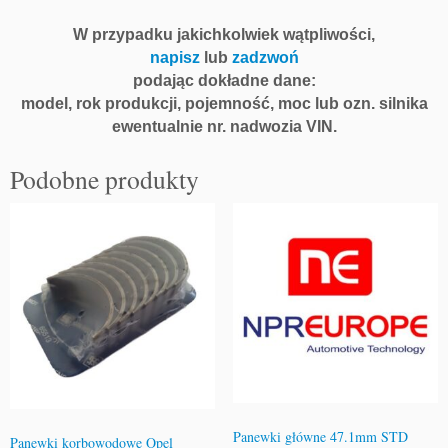
W przypadku jakichkolwiek wątpliwości,
napisz
lub
zadzwoń
podając dokładne dane:
model, rok produkcji, pojemność, moc lub ozn. silnika
ewentualnie nr. nadwozia VIN.
Podobne produkty
Panewki główne 47.1mm STD
Panewki korbowodowe Opel