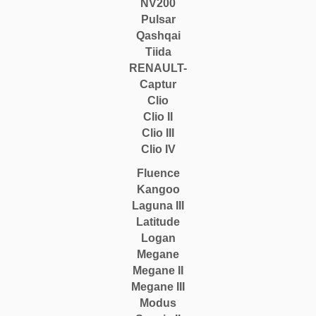
NV200
Pulsar
Qashqai
Tiida
RENAULT-
Captur
Clio
Clio II
Clio III
Clio IV
Fluence
Kangoo
Laguna III
Latitude
Logan
Megane
Megane II
Megane III
Modus