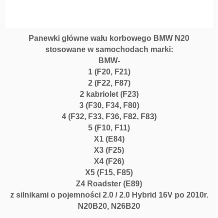
Panewki główne wału korbowego BMW N20
stosowane w samochodach marki:
BMW-
1 (F20, F21)
2 (F22, F87)
2 kabriolet (F23)
3 (F30, F34, F80)
4 (F32, F33, F36, F82, F83)
5 (F10, F11)
X1 (E84)
X3 (F25)
X4 (F26)
X5 (F15, F85)
Z4 Roadster (E89)
z silnikami o pojemności 2.0 / 2.0 Hybrid 16V po 2010r.
N20B20, N26B20