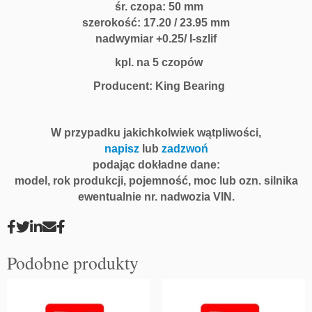
śr. czopa: 50 mm
szerokość: 17.20 / 23.95 mm
nadwymiar +0.25/ I-szlif
kpl. na 5 czopów
Producent: King Bearing
W przypadku jakichkolwiek wątpliwości,
napisz
lub
zadzwoń
podając dokładne dane:
model, rok produkcji, pojemność, moc lub ozn. silnika
ewentualnie nr. nadwozia VIN.
Podobne produkty