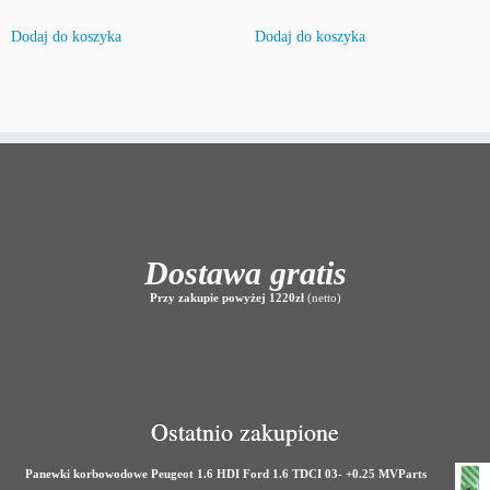
Dodaj do koszyka
Dodaj do koszyka
Dostawa gratis
Przy zakupie powyżej 1220zł
(netto)
Ostatnio zakupione
Panewki korbowodowe Peugeot 1.6 HDI Ford 1.6 TDCI 03- +0.25 MVParts