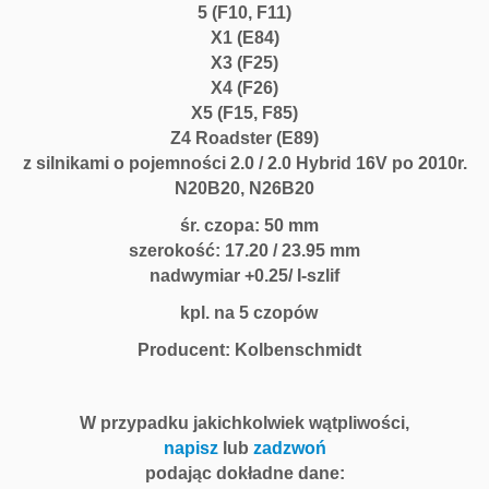
5 (F10, F11)
X1 (E84)
X3 (F25)
X4 (F26)
X5 (F15, F85)
Z4 Roadster (E89)
z silnikami o pojemności 2.0 / 2.0 Hybrid 16V po 2010r.
N20B20, N26B20
śr. czopa: 50 mm
szerokość: 17.20 / 23.95 mm
nadwymiar +0.25/ I-szlif
kpl. na 5 czopów
Producent: Kolbenschmidt
W przypadku jakichkolwiek wątpliwości,
napisz
lub
zadzwoń
podając dokładne dane: