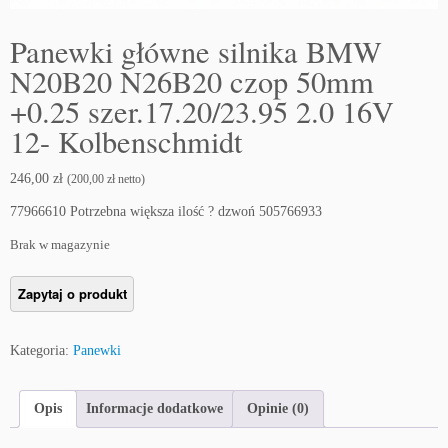
Panewki główne silnika BMW
N20B20 N26B20 czop 50mm
+0.25 szer.17.20/23.95 2.0 16V
12- Kolbenschmidt
246,00
zł
(
200,00
zł
netto)
77966610 Potrzebna większa ilość ? dzwoń 505766933
Brak w magazynie
Kategoria:
Panewki
Opis
Informacje dodatkowe
Opinie (0)