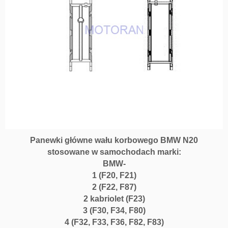
Panewki główne wału korbowego BMW N20
stosowane w samochodach marki:
BMW-
1 (F20, F21)
2 (F22, F87)
2 kabriolet (F23)
3 (F30, F34, F80)
4 (F32, F33, F36, F82, F83)