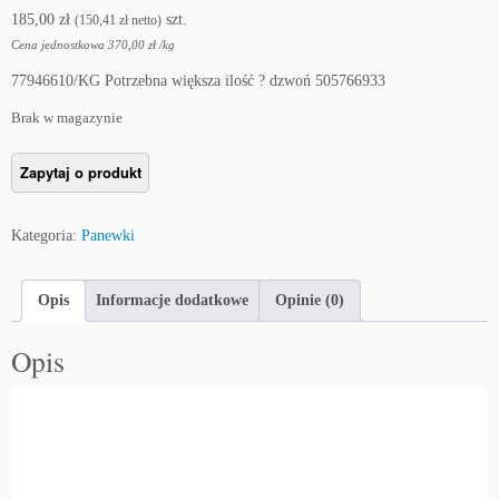
185,00
zł
szt.
(
150,41
zł
netto)
Cena jednostkowa
370,00
zł
/
kg
77946610/KG Potrzebna większa ilość ? dzwoń 505766933
Brak w magazynie
Kategoria:
Panewki
Opis
Informacje dodatkowe
Opinie (0)
Opis