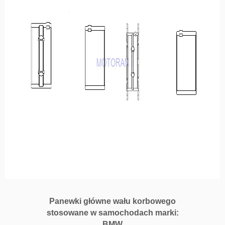
Panewki główne wału korbowego
stosowane w samochodach marki:
BMW