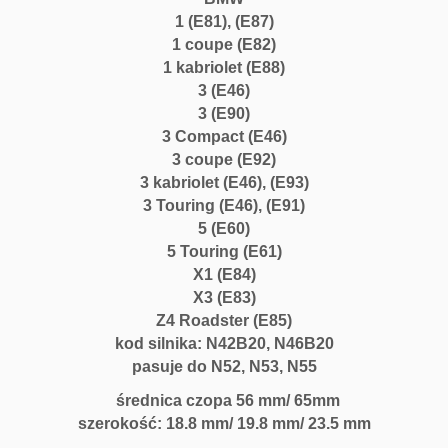
1 (E81), (E87)
1 coupe (E82)
1 kabriolet (E88)
3 (E46)
3 (E90)
3 Compact (E46)
3 coupe (E92)
3 kabriolet (E46), (E93)
3 Touring (E46), (E91)
5 (E60)
5 Touring (E61)
X1 (E84)
X3 (E83)
Z4 Roadster (E85)
kod silnika: N42B20, N46B20
pasuje do N52, N53, N55
średnica czopa 56 mm/ 65mm
szerokość: 18.8 mm/ 19.8 mm/ 23.5 mm