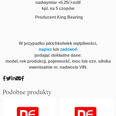
nadwymiar +0.25/ I-szlif
kpl. na 5 czopów
Producent King Bearing
W przypadku jakichkolwiek wątpliwości,
napisz
lub
zadzwoń
podając dokładne dane:
model, rok produkcji, pojemność, moc lub ozn. silnika
ewentualnie nr. nadwozia VIN.
Podobne produkty