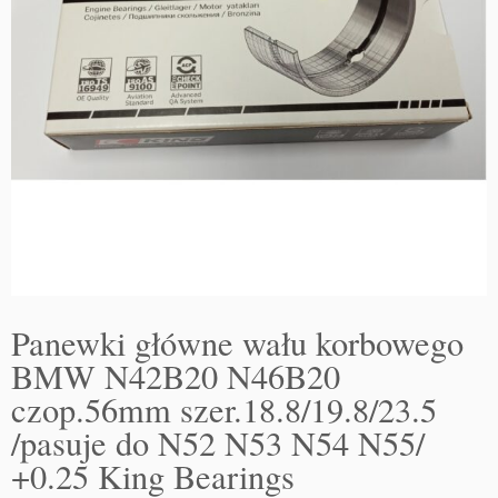
Panewki główne wału korbowego
BMW N42B20 N46B20
czop.56mm szer.18.8/19.8/23.5
/pasuje do N52 N53 N54 N55/
+0.25 King Bearings