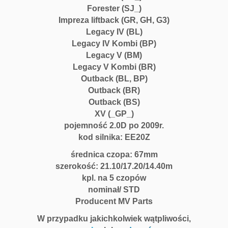
Forester (SJ_)
Impreza liftback (GR, GH, G3)
Legacy IV (BL)
Legacy IV Kombi (BP)
Legacy V (BM)
Legacy V Kombi (BR)
Outback (BL, BP)
Outback (BR)
Outback (BS)
XV (_GP_)
pojemność 2.0D po 2009r.
kod silnika: EE20Z
średnica czopa: 67mm
szerokość: 21.10/17.20/14.40m
kpl. na 5 czopów
nominał/ STD
Producent MV Parts
W przypadku jakichkolwiek wątpliwości,