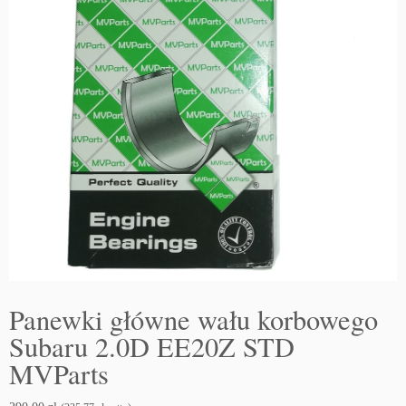
Panewki główne wału korbowego
Subaru 2.0D EE20Z STD
MVParts