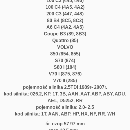
100 C3 (445, 446)
100 C4 (4A5, 4A2)
200 C3 (447, 448)
80 B4 (8C5, 8C2)
A6 C4 (4A2, 4A5)
Coupe B3 (89, 8B3)
Quattro (85)
VOLVO
850 (854, 855)
S70 (874)
S80 I (184)
V70 I (875, 876)
V70 II (285)
pojemność silnika 2.5TDI 1989r- 2007r.
kod silnika: 026.2, KP, 1T, 3B, AAN, AAT, ABP, ABY, ADU,
AEL, D5252, RR
pojemność silnika: 2.0- 2.5
kod silnika: 1T, AAN, ABP, HP, HX, NF, RR, WH
śr. czop 57.97 mm