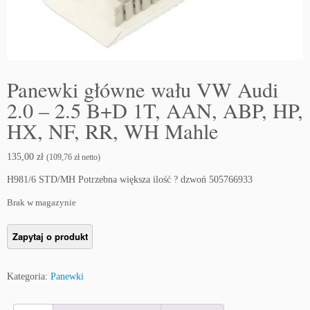
Panewki główne wału VW Audi
2.0 – 2.5 B+D 1T, AAN, ABP, HP,
HX, NF, RR, WH Mahle
135,00
zł
(
109,76
zł
netto)
H981/6 STD/MH Potrzebna większa ilość ? dzwoń 505766933
Brak w magazynie
Kategoria:
Panewki