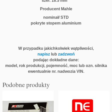
szer. 18.5 mm
Producent Mahle
nominał/ STD
pokryte stopem aluminium
W przypadku jakichkolwiek wątpliwości,
napisz
lub
zadzwoń
podając dokładne dane:
model, rok produkcji, pojemność, moc lub ozn. silnika
ewentualnie nr. nadwozia VIN.
Podobne produkty