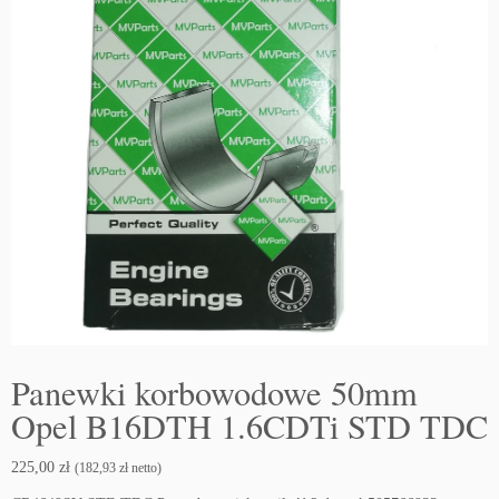
Panewki korbowodowe 50mm
Opel B16DTH 1.6CDTi STD TDC
225,00
zł
(
182,93
zł
netto)