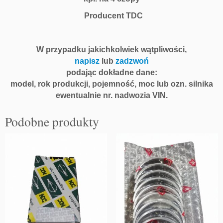
Producent TDC
W przypadku jakichkolwiek wątpliwości,
napisz
lub
zadzwoń
podając dokładne dane:
model, rok produkcji, pojemność, moc lub ozn. silnika
ewentualnie nr. nadwozia VIN.
Podobne produkty