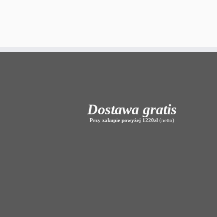
Dostawa gratis
Przy zakupie powyżej 1220zł
(netto)