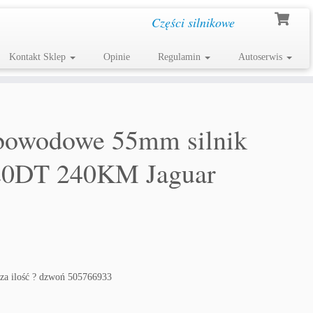
Części silnikowe
Kontakt Sklep
Opinie
Regulamin
Autoserwis
bowodowe 55mm silnik
0DT 240KM Jaguar
a ilość ? dzwoń 505766933