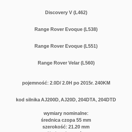
Discovery V (L462)
Range Rover Evoque (L538)
Range Rover Evoque (L551)
Range Rover Velar (L560)
pojemność: 2.0D/ 2.0H po 2015r. 240KM
kod silnika AJ200D, AJ20D, 204DTA, 204DTD
wymiary nominalne:
średnica czopa 55 mm
szerokość: 21.20 mm