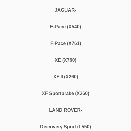
JAGUAR-
E-Pace (X540)
F-Pace (X761)
XE (X760)
XF II (X260)
XF Sportbrake (X260)
LAND ROVER-
Discovery Sport (L550)