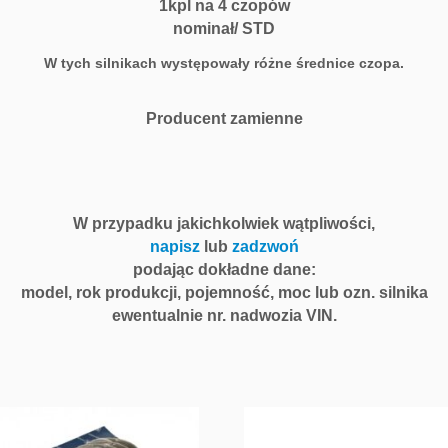
1kpl na 4 czopów
nominał/ STD
W tych silnikach występowały różne średnice czopa.
Producent zamienne
W przypadku jakichkolwiek wątpliwości,
napisz
lub
zadzwoń
podając dokładne dane:
model, rok produkcji, pojemność, moc lub ozn. silnika
ewentualnie nr. nadwozia VIN.