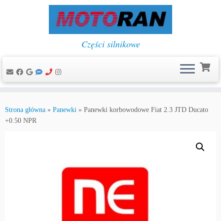
Części silnikowe
Przejdź
do
Strona główna
»
Panewki
»
Panewki korbowodowe Fiat 2.3 JTD Ducato
treści
+0.50 NPR