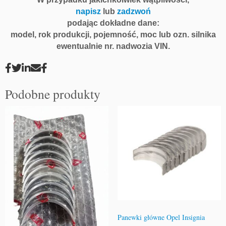
napisz
lub
zadzwoń
podając dokładne dane:
model, rok produkcji, pojemność, moc lub ozn. silnika
ewentualnie nr. nadwozia VIN.
Podobne produkty
Panewki główne Opel Insignia