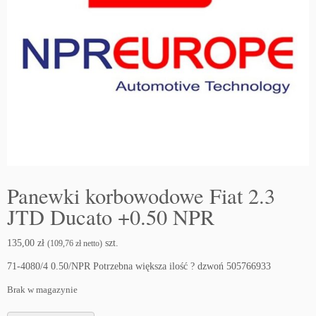
Panewki korbowodowe Fiat 2.3
JTD Ducato +0.50 NPR
135,00
zł
szt.
(
109,76
zł
netto)
71-4080/4 0.50/NPR Potrzebna większa ilość ? dzwoń 505766933
Brak w magazynie