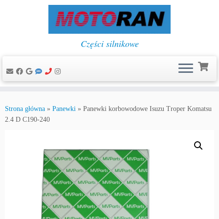
Części silnikowe
Przejdź
do
Strona główna
»
Panewki
»
Panewki korbowodowe Isuzu Troper Komatsu
treści
2.4 D C190-240