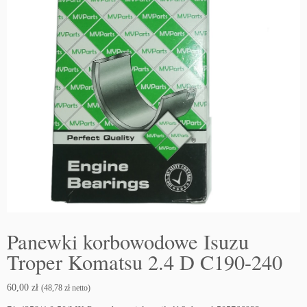
Panewki korbowodowe Isuzu
Troper Komatsu 2.4 D C190-240
60,00
zł
(
48,78
zł
netto)