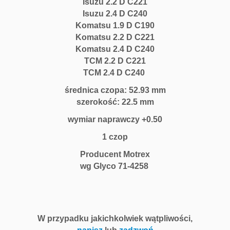
Isuzu 2.2 D C221
Isuzu 2.4 D C240
Komatsu 1.9 D C190
Komatsu 2.2 D C221
Komatsu 2.4 D C240
TCM 2.2 D C221
TCM 2.4 D C240
średnica czopa: 52.93 mm
szerokość: 22.5 mm
wymiar naprawczy +0.50
1 czop
Producent Motrex
wg Glyco 71-4258
W przypadku jakichkolwiek wątpliwości,