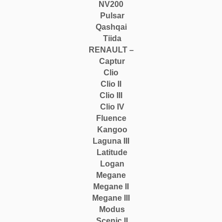
NV200
Pulsar
Qashqai
Tiida
RENAULT –
Captur
Clio
Clio II
Clio III
Clio IV
Fluence
Kangoo
Laguna III
Latitude
Logan
Megane
Megane II
Megane III
Modus
Scenic II