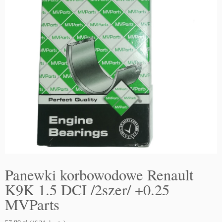
Panewki korbowodowe Renault
K9K 1.5 DCI /2szer/ +0.25
MVParts