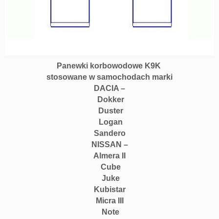
Panewki korbowodowe K9K
stosowane w samochodach marki
DACIA –
Dokker
Duster
Logan
Sandero
NISSAN –
Almera II
Cube
Juke
Kubistar
Micra III
Note