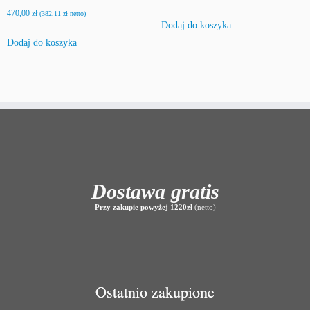
470,00
zł
(
382,11
zł
netto)
Dodaj do koszyka
Dodaj do koszyka
Dostawa gratis
Przy zakupie powyżej 1220zł
(netto)
Ostatnio zakupione