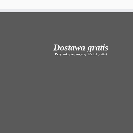
Dostawa gratis
Przy zakupie powyżej 1220zł
(netto)