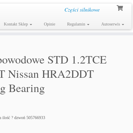
Części silnikowe
Kontakt Sklep
Opinie
Regulamin
Autoserwis
rbowodowe STD 1.2TCE
FT Nissan HRA2DDT
g Bearing
 ilość ? dzwoń 505766933