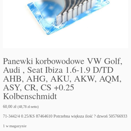
Panewki korbowodowe VW Golf,
Audi , Seat Ibiza 1.6-1.9 D/TD
AHB, AHG, AKU, AKW, AQM,
ASY, CR, CS +0.25
Kolbenschmidt
60,00
zł
(
48,78
zł
netto)
71-3442/4 0.25/KS 87464610 Potrzebna większa ilość ? dzwoń 505766933
1 w magazynie