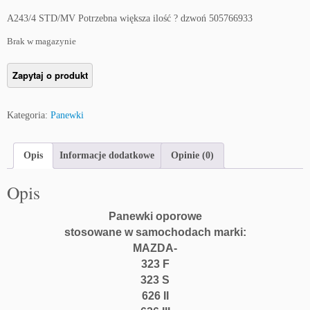
A243/4 STD/MV Potrzebna większa ilość ? dzwoń 505766933
Brak w magazynie
Kategoria:
Panewki
Opis
Informacje dodatkowe
Opinie (0)
Opis
Panewki oporowe
stosowane w samochodach marki:
MAZDA-
323 F
323 S
626 II