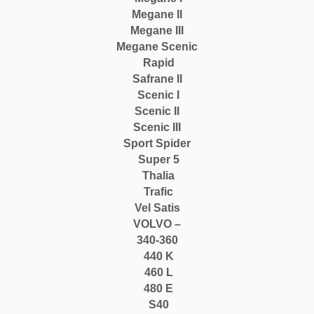
Megane II
Megane III
Megane Scenic
Rapid
Safrane II
Scenic I
Scenic II
Scenic III
Sport Spider
Super 5
Thalia
Trafic
Vel Satis
VOLVO –
340-360
440 K
460 L
480 E
S40