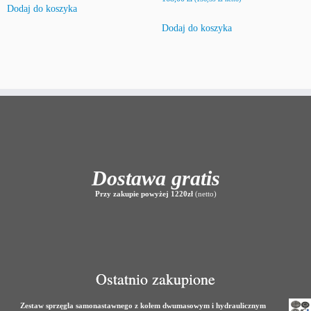
Dodaj do koszyka
Dodaj do koszyka
Dostawa gratis
Przy zakupie powyżej 1220zł
(netto)
Ostatnio zakupione
Zestaw sprzęgła samonastawnego z kołem dwumasowym i hydraulicznym