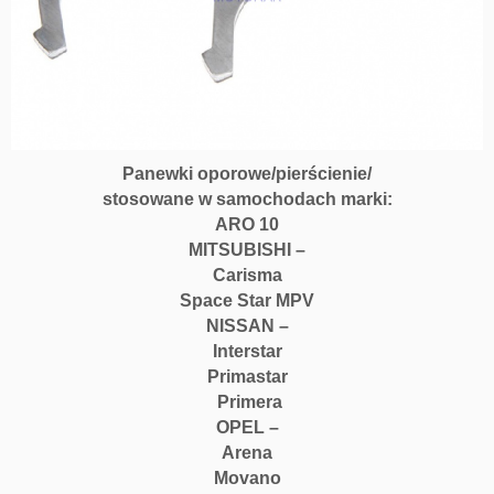
Panewki oporowe/pierścienie/
stosowane w samochodach marki:
ARO 10
MITSUBISHI –
Carisma
Space Star MPV
NISSAN –
Interstar
Primastar
Primera
OPEL –
Arena
Movano