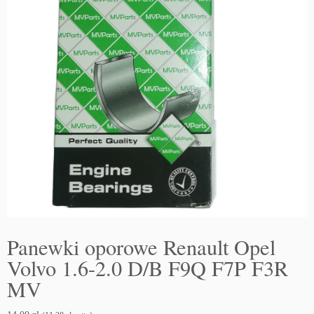
Panewki oporowe Renault Opel
Volvo 1.6-2.0 D/B F9Q F7P F3R
MV