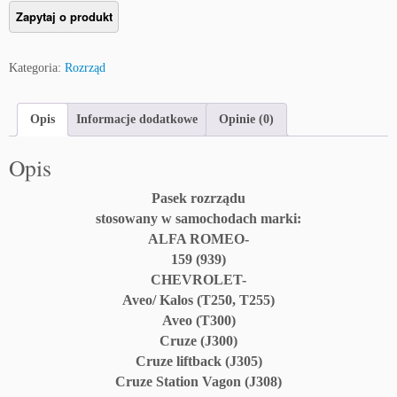
Kategoria:
Rozrząd
Opis
Informacje dodatkowe
Opinie (0)
Opis
Pasek rozrządu
stosowany w samochodach marki:
ALFA ROMEO-
159 (939)
CHEVROLET-
Aveo/ Kalos (T250, T255)
Aveo (T300)
Cruze (J300)
Cruze liftback (J305)
Cruze Station Vagon (J308)