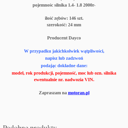
pojemnośc silnika 1.4- 1.8 2000r-
ilość zębów: 146 szt.
szerokość: 24 mm
Producent Dayco
W przypadku jakichkolwiek wątpliwości,
napisz lub zadzwoń
podając dokładne dane:
model, rok produkcji, pojemność, moc lub ozn. silnika
ewentualnie nr. nadwozia VIN.
Zapraszam na
motoran.pl
Podobne produkty