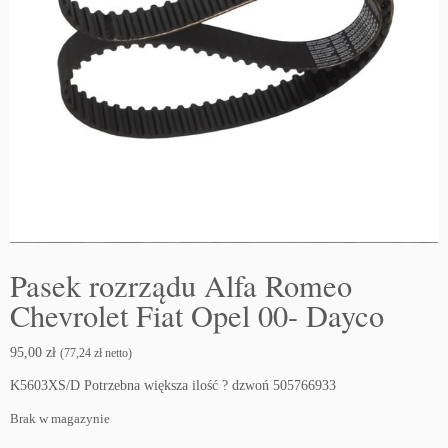
Pasek rozrządu Alfa Romeo
Chevrolet Fiat Opel 00- Dayco
95,00
zł
(
77,24
zł
netto)
K5603XS/D Potrzebna większa ilość ? dzwoń 505766933
Brak w magazynie