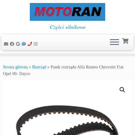
Części silnikowe
Przejdź
do
Strona główna
»
Rozrząd
»
Pasek rozrządu Alfa Romeo Chevrolet Fiat
treści
Opel 00- Dayco