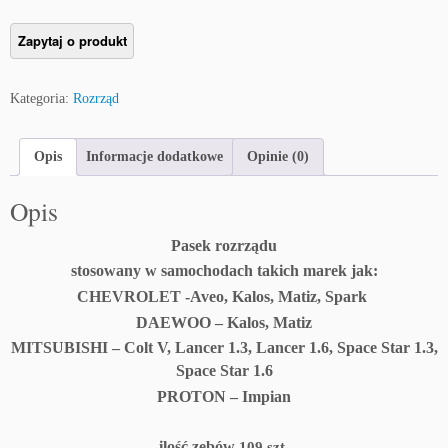
Kategoria:
Rozrząd
Opis
Informacje dodatkowe
Opinie (0)
Opis
Pasek rozrządu
stosowany w samochodach takich marek jak:
CHEVROLET -Aveo, Kalos, Matiz, Spark
DAEWOO – Kalos, Matiz
MITSUBISHI – Colt V, Lancer 1.3, Lancer 1.6, Space Star 1.3,
Space Star 1.6
PROTON – Impian
ilość zębów
109 szt.