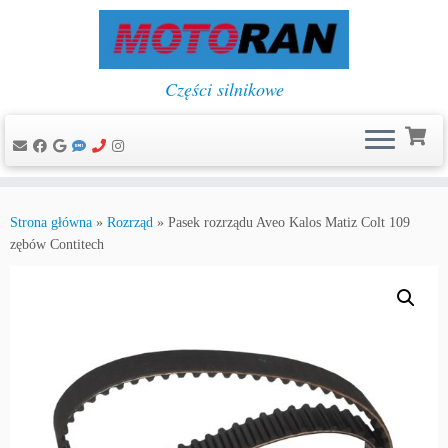
Części silnikowe
Przejdź
do
Strona główna
»
Rozrząd
»
Pasek rozrządu Aveo Kalos Matiz Colt 109
treści
zębów Contitech