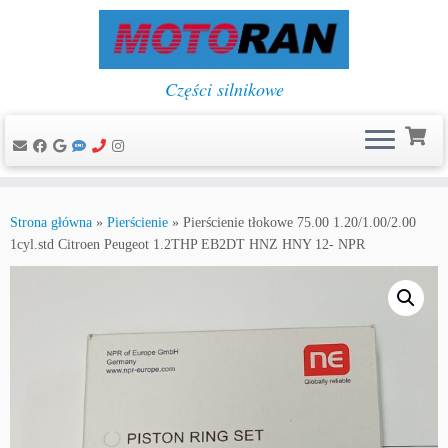
Części silnikowe
Przejdź
do
Strona główna
»
Pierścienie
»
Pierścienie tłokowe 75.00 1.20/1.00/2.00
treści
1cyl.std Citroen Peugeot 1.2THP EB2DT HNZ HNY 12- NPR