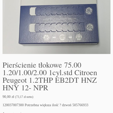
Pierścienie tłokowe 75.00
1.20/1.00/2.00 1cyl.std Citroen
Peugeot 1.2THP EB2DT HNZ
HNY 12- NPR
90,00
zł
(
73,17
zł
netto)
120037007300 Potrzebna większa ilość ? dzwoń 505766933