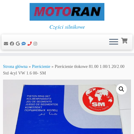
Części silnikowe
Przejdź
do
Strona główna
»
Pierścienie
»
Pierścienie tłokowe 81.00 1.00/1.20/2.00
treści
Std 4cyl VW 1.6 00- SM