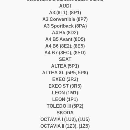
AUDI
A3 (8L1), (8P1)
A3 Convertible (8P7)
A3 Sportback (8PA)
A4 B5 (8D2)
A4 B5 Avant (8D5)
A4 B6 (8E2), (8E5)
A4 B7 (8EC), (8ED)
SEAT
ALTEA (5P1)
ALTEA XL (5P5, 5P8)
EXEO (3R2)
EXEO ST (3R5)
LEON (1M1)
LEON (1P1)
TOLEDO III (5P2)
SKODA
OCTAVIA I (1U2), (1U5)
OCTAVIA II (1Z3), (1Z5)