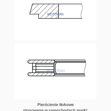
Pierścienie tłokowe
stosowane w samochodach marki: