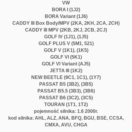
VW
BORA I (1J2)
BORA Variant (1J6)
CADDY III Box Body/MPV (2KA, 2KH, 2CA, 2CH)
CADDY III MPV (2KB, 2KJ, 2CB, 2CJ)
GOLF IV (1J1), (1J5)
GOLF PLUS V (5M1, 521)
GOLF V (1K1), (1K5)
GOLF VI (5K1)
GOLF VI Variant (AJ5)
JETTA III (1K2)
NEW BEETLE (9C1, 1C1), (1Y7)
PASSAT B5 (3B2), (3B5)
PASSAT B5.5 (3B3), (3B6)
PASSAT B6 (3C2), (3C5)
TOURAN (1T1, 1T2)
pojemność silnika: 1.6 2000r.
kod silnika: AHL, ALZ, ANA, BFQ, BGU, BSE, CCSA,
CMXA, AVU, CHGA