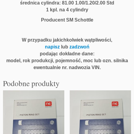
średnica cylindra:
81.00 1.00/1.20/2.00 Std
1 kpl. na 4 cylindry
Producent SM Schottle
W przypadku jakichkolwiek wątpliwości,
napisz
lub
zadzwoń
podając dokładne dane:
model, rok produkcji, pojemność, moc lub ozn. silnika
ewentualnie nr. nadwozia VIN.
Podobne produkty