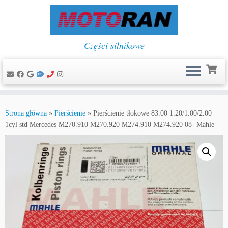
Części silnikowe
Przejdź
do
Strona główna
»
Pierścienie
»
Pierścienie tłokowe 83.00 1.20/1.00/2.00
treści
1cyl std Mercedes M270.910 M270.920 M274.910 M274.920 08- Mahle