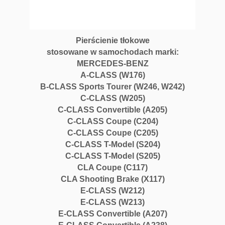
Pierścienie tłokowe
stosowane w samochodach marki:
MERCEDES-BENZ
A-CLASS (W176)
B-CLASS Sports Tourer (W246, W242)
C-CLASS (W205)
C-CLASS Convertible (A205)
C-CLASS Coupe (C204)
C-CLASS Coupe (C205)
C-CLASS T-Model (S204)
C-CLASS T-Model (S205)
CLA Coupe (C117)
CLA Shooting Brake (X117)
E-CLASS (W212)
E-CLASS (W213)
E-CLASS Convertible (A207)