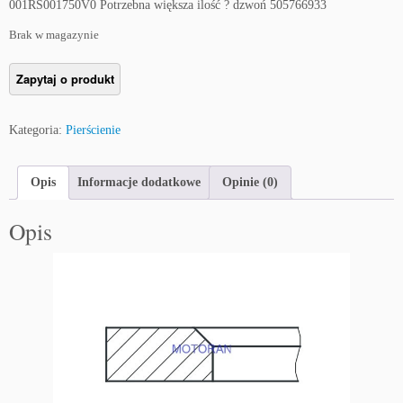
001RS001750V0 Potrzebna większa ilość ? dzwoń 505766933
Brak w magazynie
Kategoria:
Pierścienie
Opis
Informacje dodatkowe
Opinie (0)
Opis