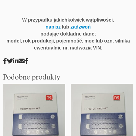
W przypadku jakichkolwiek wątpliwości,
napisz
lub
zadzwoń
podając dokładne dane:
model, rok produkcji, pojemność, moc lub ozn. silnika
ewentualnie nr. nadwozia VIN.
Podobne produkty