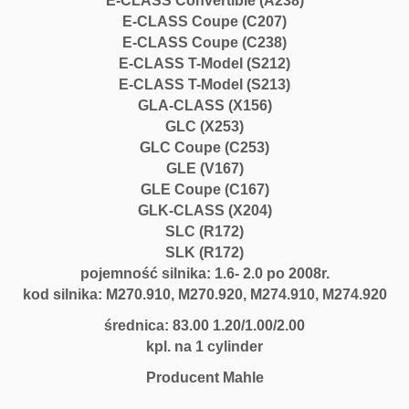
E-CLASS Convertible (A238)
E-CLASS Coupe (C207)
E-CLASS Coupe (C238)
E-CLASS T-Model (S212)
E-CLASS T-Model (S213)
GLA-CLASS (X156)
GLC (X253)
GLC Coupe (C253)
GLE (V167)
GLE Coupe (C167)
GLK-CLASS (X204)
SLC (R172)
SLK (R172)
pojemność silnika: 1.6- 2.0 po 2008r.
kod silnika: M270.910, M270.920, M274.910, M274.920
średnica: 83.00 1.20/1.00/2.00
kpl. na 1 cylinder
Producent Mahle