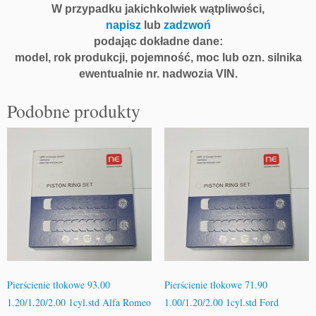
W przypadku jakichkolwiek wątpliwości,
napisz
lub
zadzwoń
podając dokładne dane:
model, rok produkcji, pojemność, moc lub ozn. silnika
ewentualnie nr. nadwozia VIN.
Podobne produkty
Pierścienie tłokowe 93.00
Pierścienie tłokowe 71.90
1.20/1.20/2.00 1cyl.std Alfa Romeo
1.00/1.20/2.00 1cyl.std Ford