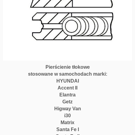
Pierścienie tłokowe
stosowane w samochodach marki:
HYUNDAI
Accent II
Elantra
Getz
Higway Van
i30
Matrix
Santa Fe I