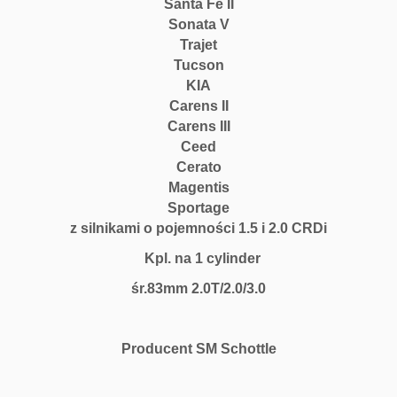
Santa Fe II
Sonata V
Trajet
Tucson
KIA
Carens II
Carens III
Ceed
Cerato
Magentis
Sportage
z silnikami o pojemności 1.5 i 2.0 CRDi
Kpl. na 1 cylinder
śr.83mm 2.0T/2.0/3.0
Producent SM Schottle