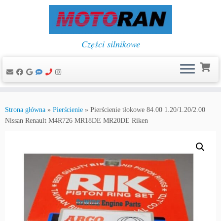
Części silnikowe
Przejdź
do
Strona główna
»
Pierścienie
»
Pierścienie tłokowe 84.00 1.20/1.20/2.00
treści
Nissan Renault M4R726 MR18DE MR20DE Riken