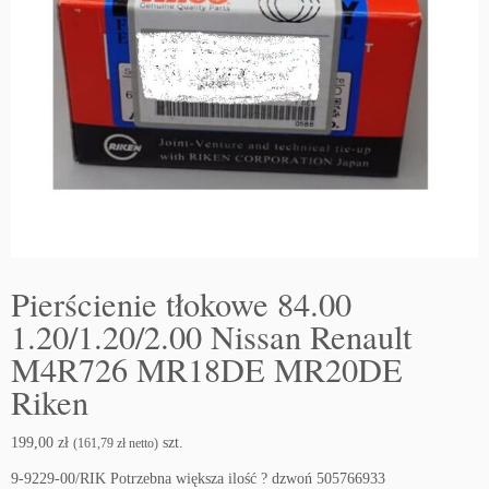
Pierścienie tłokowe 84.00
1.20/1.20/2.00 Nissan Renault
M4R726 MR18DE MR20DE
Riken
199,00
zł
szt.
(
161,79
zł
netto)
9-9229-00/RIK Potrzebna większa ilość ? dzwoń 505766933