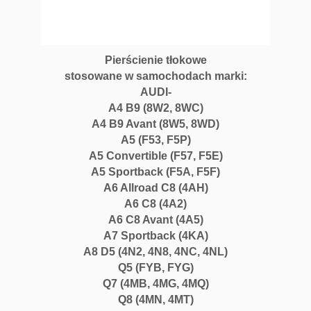
Pierścienie tłokowe
stosowane w samochodach marki:
AUDI-
A4 B9 (8W2, 8WC)
A4 B9 Avant (8W5, 8WD)
A5 (F53, F5P)
A5 Convertible (F57, F5E)
A5 Sportback (F5A, F5F)
A6 Allroad C8 (4AH)
A6 C8 (4A2)
A6 C8 Avant (4A5)
A7 Sportback (4KA)
A8 D5 (4N2, 4N8, 4NC, 4NL)
Q5 (FYB, FYG)
Q7 (4MB, 4MG, 4MQ)
Q8 (4MN, 4MT)