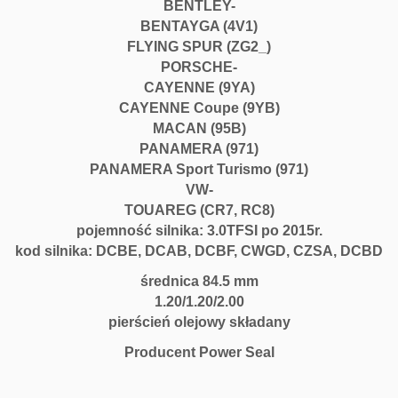
BENTLEY-
BENTAYGA (4V1)
FLYING SPUR (ZG2_)
PORSCHE-
CAYENNE (9YA)
CAYENNE Coupe (9YB)
MACAN (95B)
PANAMERA (971)
PANAMERA Sport Turismo (971)
VW-
TOUAREG (CR7, RC8)
pojemność silnika: 3.0TFSI po 2015r.
kod silnika: DCBE, DCAB, DCBF, CWGD, CZSA, DCBD
średnica 84.5 mm
1.20/1.20/2.00
pierścień olejowy składany
Producent Power Seal