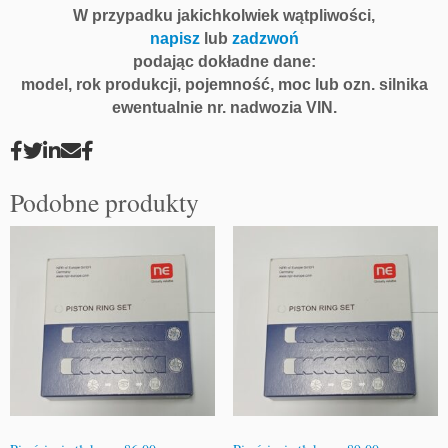
W przypadku jakichkolwiek wątpliwości,
napisz
lub
zadzwoń
podając dokładne dane:
model, rok produkcji, pojemność, moc lub ozn. silnika
ewentualnie nr. nadwozia VIN.
Podobne produkty