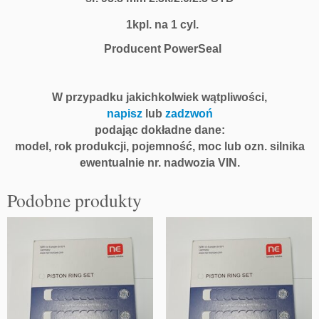
1kpl. na 1 cyl.
Producent PowerSeal
W przypadku jakichkolwiek wątpliwości,
napisz
lub
zadzwoń
podając dokładne dane:
model, rok produkcji, pojemność, moc lub ozn. silnika
ewentualnie nr. nadwozia VIN.
Podobne produkty