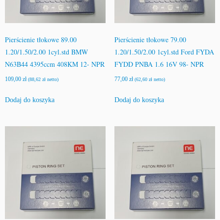
Pierścienie tłokowe 89.00
Pierścienie tłokowe 79.00
1.20/1.50/2.00 1cyl.std BMW
1.20/1.50/2.00 1cyl.std Ford FYDA
N63B44 4395ccm 408KM 12- NPR
FYDD PNBA 1.6 16V 98- NPR
109,00
zł
77,00
zł
(
88,62
zł
netto)
(
62,60
zł
netto)
Dodaj do koszyka
Dodaj do koszyka