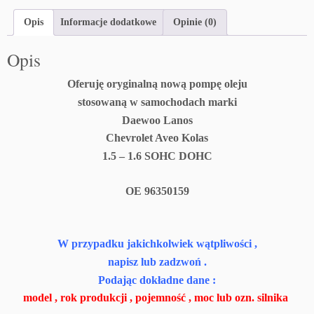
Opis
Informacje dodatkowe
Opinie (0)
Opis
Oferuję oryginalną nową pompę oleju
stosowaną w samochodach marki
Daewoo Lanos
Chevrolet Aveo Kolas
1.5 – 1.6 SOHC DOHC
OE 96350159
W przypadku jakichkolwiek wątpliwości ,
napisz lub zadzwoń .
Podając dokładne dane :
model , rok produkcji , pojemność , moc lub ozn. silnika