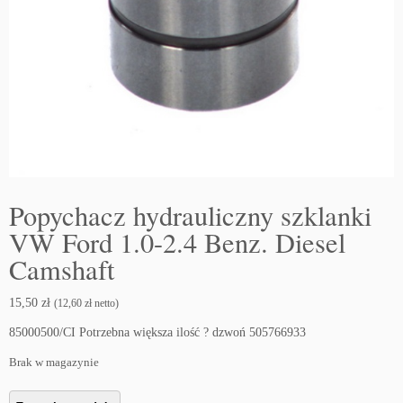
Popychacz hydrauliczny szklanki
VW Ford 1.0-2.4 Benz. Diesel
Camshaft
15,50
zł
(
12,60
zł
netto)
85000500/CI Potrzebna większa ilość ? dzwoń 505766933
Brak w magazynie