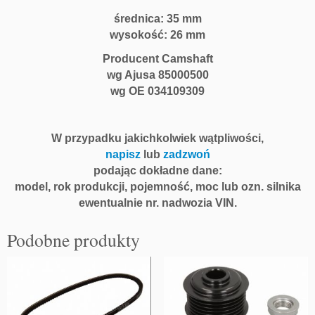
średnica: 35 mm
wysokość: 26 mm
Producent Camshaft
wg Ajusa 85000500
wg OE 034109309
W przypadku jakichkolwiek wątpliwości,
napisz
lub
zadzwoń
podając dokładne dane:
model, rok produkcji, pojemność, moc lub ozn. silnika
ewentualnie nr. nadwozia VIN.
Podobne produkty