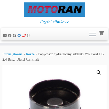
Części silnikowe
Przejdź
do
Strona główna
»
Różne
»
Popychacz hydrauliczny szklanki VW Ford 1.0-
treści
2.4 Benz. Diesel Camshaft