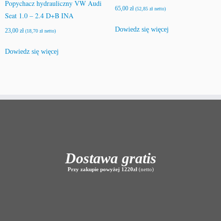
Popychacz hydrauliczny VW Audi
65,00
zł
(
52,85
zł
netto)
Seat 1.0 – 2.4 D+B INA
Dowiedz się więcej
23,00
zł
(
18,70
zł
netto)
Dowiedz się więcej
Dostawa gratis
Przy zakupie powyżej 1220zł
(netto)