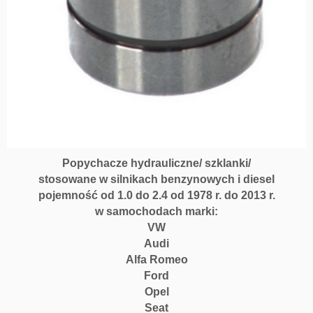
Popychacze hydrauliczne/ szklanki/
stosowane w silnikach benzynowych i diesel
pojemność od 1.0 do 2.4 od 1978 r. do 2013 r.
w samochodach marki:
VW
Audi
Alfa Romeo
Ford
Opel
Seat