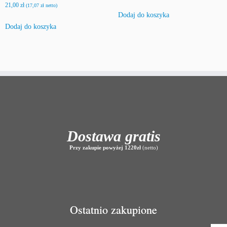
21,00
zł
(
17,07
zł
netto)
Dodaj do koszyka
Dodaj do koszyka
Dostawa gratis
Przy zakupie powyżej 1220zł
(netto)
Ostatnio zakupione