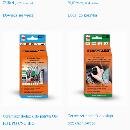
30,00
zł
76,50
zł
(
24,39
zł
netto)
(
62,20
zł
netto)
Dodaj do koszyka
Dowiedz się więcej
Ceramizer dodatek do oleju
Ceramizer dodatek do paliwa ON
przekładniowego
PB LPG CNG BIO