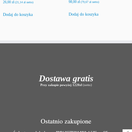
98,00
zł
26,00
zł
(
79,67
zł
netto)
(
21,14
zł
netto)
Dodaj do koszyka
Dodaj do koszyka
Dostawa gratis
Przy zakupie powyżej 1220zł
(netto)
Ostatnio zakupione