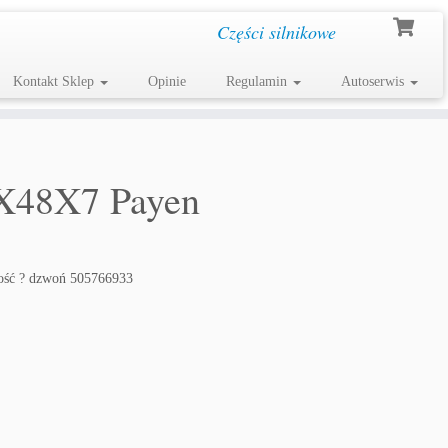
Części silnikowe
Kontakt Sklep
Opinie
Regulamin
Autoserwis
X48X7 Payen
ość ? dzwoń 505766933