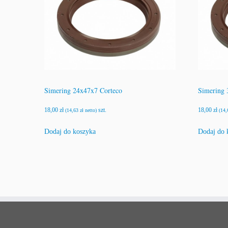
Simering 24x47x7 Corteco
Simering
18,00
zł
szt.
18,00
zł
(
14,63
zł
netto)
(
14
Dodaj do koszyka
Dodaj do 