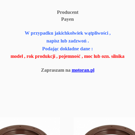
Producent
Payen
W przypadku jakichkolwiek wątpliwości ,
napisz lub zadzwoń .
Podając dokładne dane :
model , rok produkcji , pojemność , moc lub ozn. silnika
Zapraszam na
motoran.pl