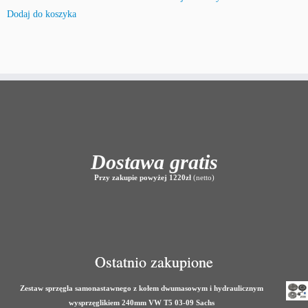
Dodaj do koszyka
Dostawa gratis
Przy zakupie powyżej 1220zł
(netto)
Ostatnio zakupione
Zestaw sprzęgła samonastawnego z kołem dwumasowym i hydraulicznym
wysprzęglikiem 240mm VW T5 03-09 Sachs