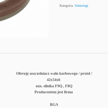
Kategoria:
Simeringi
Oferuję uszczelniacz wału korbowego / przód /
42x54x6
ozn. silnika F9Q , F8Q
Producentem jest firma
BGA