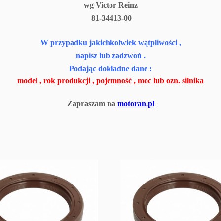
wg Victor Reinz
81-34413-00
W przypadku jakichkolwiek wątpliwości ,
napisz lub zadzwoń .
Podając dokładne dane :
model , rok produkcji , pojemność , moc lub ozn. silnika
Zapraszam na
motoran.pl