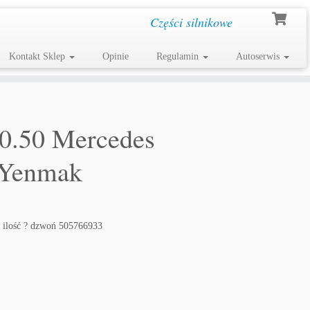
Części silnikowe
Kontakt Sklep
Opinie
Regulamin
Autoserwis
+0.50 Mercedes
Yenmak
 ilość ? dzwoń 505766933