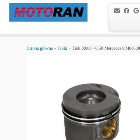
Przejdź
do
Strona główna
»
Tłoki
»
Tłok 88.00 +0.50 Mercedes OM646.
treści