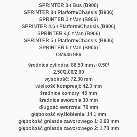
SPRINTER 3-t Bus (B906)
SPRINTER 3-t Platform/Chassis (B906)
SPRINTER 3-t Van (B906)
SPRINTER 4,6-t Platform/Chassis (B906)
SPRINTER 4,6-t Van (B906)
SPRINTER 5-t Platform/Chassis (B906)
SPRINTER 5-t Van (B906)
OM646.986
średnica cylindra: 88.50 mm /+0.50/
2.50/2.00/2.00
wysokość: 72.30 mm
wielkość kompresji: 42.3 mm
średnica komory 46 mm
średnica sworznia 30 mm
długość sworznia: 70 mm
głębokość wyżłobienia: 14.1 mm
głębokość gniazda zaworowego 1: 2.03 mm
głębokość gniazda zaworowego 2: 1.78 mm