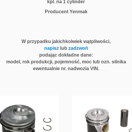
kpl. na 1 cylinder
Producent Yenmak
W przypadku jakichkolwiek wątpliwości,
napisz
lub
zadzwoń
podając dokładne dane:
model, rok produkcji, pojemność, moc lub ozn. silnika
ewentualnie nr. nadwozia VIN.