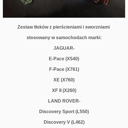
Zestaw tłoków z pierścieniami i sworzniami
stosowany w samochodach marki:
JAGUAR-
E-Pace (X540)
F-Pace (X761)
XE (X760)
XF II (X260)
LAND ROVER-
Discovery Sport (L550)
Discovery V (L462)