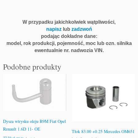
W przypadku jakichkolwiek wątpliwości,
napisz
lub
zadzwoń
podając dokładne dane:
model, rok produkcji, pojemność, moc lub ozn. silnika
ewentualnie nr. nadwozia VIN.
Podobne produkty
Dysza wtrysku oleju R9M Fiat Opel
Renault 1.6D 11- OE
Tłok 83.00 +0.25 Mercedes OM651