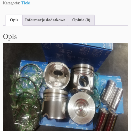
Kategoria:
Tłoki
Opis
Informacje dodatkowe
Opinie (0)
Opis