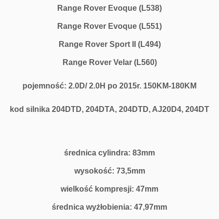
Range Rover Evoque (L538)
Range Rover Evoque (L551)
Range Rover Sport II (L494)
Range Rover Velar (L560)
pojemność: 2.0D/ 2.0H po 2015r. 150KM-180KM
kod silnika 204DTD, 204DTA, 204DTD, AJ20D4, 204DT
średnica cylindra: 83mm
wysokość: 73,5mm
wielkość kompresji: 47mm
średnica wyżłobienia: 47,97mm