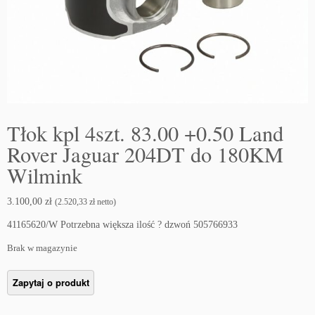
Tłok kpl 4szt. 83.00 +0.50 Land
Rover Jaguar 204DT do 180KM
Wilmink
3.100,00
zł
(
2.520,33
zł
netto)
41165620/W Potrzebna większa ilość ? dzwoń 505766933
Brak w magazynie