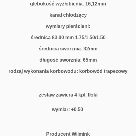
głębokość wyżłobienia: 16,12mm
kanał chłodzący
wymiary pierścieni:
średnica 83.00 mm 1.75/1.50/1.50
średnica sworznia: 32mm
długość sworznia: 65mm
rodzaj wykonania korbowodu: korbowód trapezowy
zestaw zawiera 4 kpl. tłoki
wymiar: +0.50
Producent Wilmink