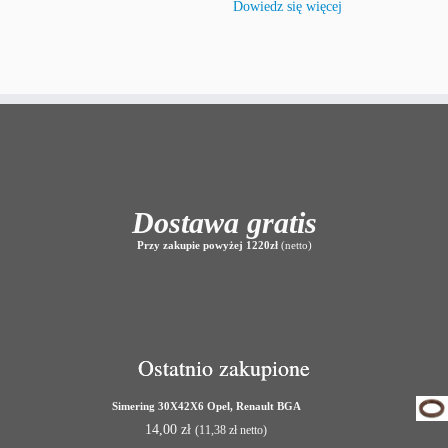
Dowiedz się więcej
Dostawa gratis
Przy zakupie powyżej 1220zł
(netto)
Ostatnio zakupione
Simering 30X42X6 Opel, Renault BGA
14,00
zł
(
11,38
zł
netto)