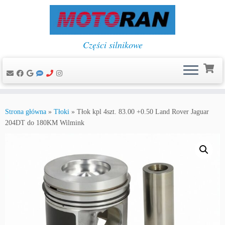
Części silnikowe
Przejdź
do
Strona główna
»
Tłoki
»
Tłok kpl 4szt. 83.00 +0.50 Land Rover Jaguar
treści
204DT do 180KM Wilmink