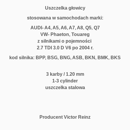
Uszczelka głowicy
stosowana w samochodach marki:
AUDI- A4, A5, A6, A7, A8, Q5, Q7
VW- Phaeton, Touareg
z silnikami o pojemności
2.7 TDI 3.0 D V6 po 2004 r.
kod silnika: BPP, BSG, BNG, ASB, BKN, BMK, BKS
3 karby / 1.20 mm
1-3 cylinder
uszczelka stalowa
Producent Victor Reinz