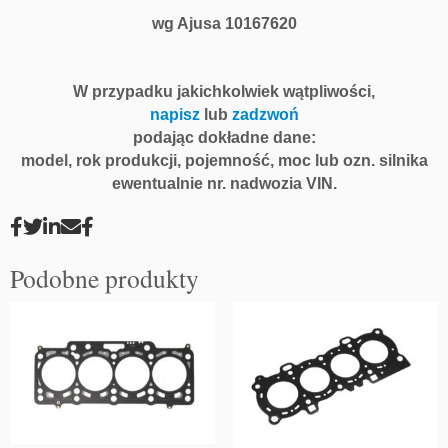
wg Ajusa 10167620
W przypadku jakichkolwiek wątpliwości,
napisz
lub
zadzwoń
podając dokładne dane:
model, rok produkcji, pojemność, moc lub ozn. silnika
ewentualnie nr. nadwozia VIN.
Podobne produkty