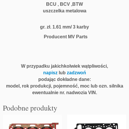
BCU , BCV ,BTW
uszczelka metalowa
gr. zł. 1.61 mm/ 3 karby
Producent MV Parts
W przypadku jakichkolwiek wątpliwości,
napisz
lub
zadzwoń
podając dokładne dane:
model, rok produkcji, pojemność, moc lub ozn. silnika
ewentualnie nr. nadwozia VIN.
Podobne produkty