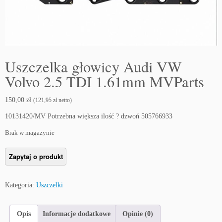
Uszczelka głowicy Audi VW
Volvo 2.5 TDI 1.61mm MVParts
150,00
zł
(
121,95
zł
netto)
10131420/MV Potrzebna większa ilość ? dzwoń 505766933
Brak w magazynie
Kategoria:
Uszczelki
Opis
Informacje dodatkowe
Opinie (0)