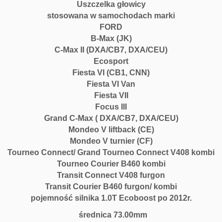
Uszczelka głowicy
stosowana w samochodach marki
FORD
B-Max (JK)
C-Max II (DXA/CB7, DXA/CEU)
Ecosport
Fiesta VI (CB1, CNN)
Fiesta VI Van
Fiesta VII
Focus III
Grand C-Max ( DXA/CB7, DXA/CEU)
Mondeo V liftback (CE)
Mondeo V turnier (CF)
Tourneo Connect/ Grand Tourneo Connect V408 kombi
Tourneo Courier B460 kombi
Transit Connect V408 furgon
Transit Courier B460 furgon/ kombi
pojemność silnika 1.0T Ecoboost po 2012r.
średnica 73.00mm