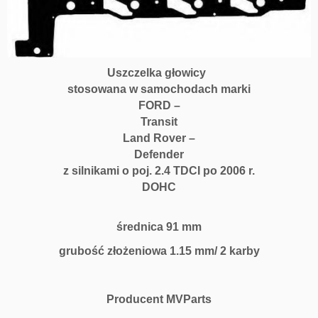
Uszczelka głowicy
stosowana w samochodach marki
FORD –
Transit
Land Rover –
Defender
z silnikami o poj. 2.4 TDCI po 2006 r.
DOHC
średnica 91 mm
grubość złożeniowa 1.15 mm/ 2 karby
Producent MVParts