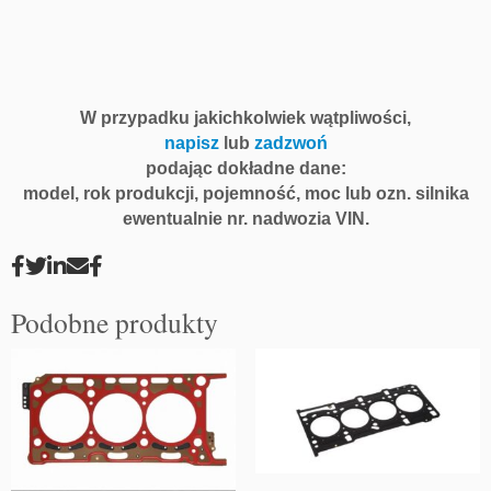
W przypadku jakichkolwiek wątpliwości,
napisz
lub
zadzwoń
podając dokładne dane:
model, rok produkcji, pojemność, moc lub ozn. silnika
ewentualnie nr. nadwozia VIN.
Podobne produkty