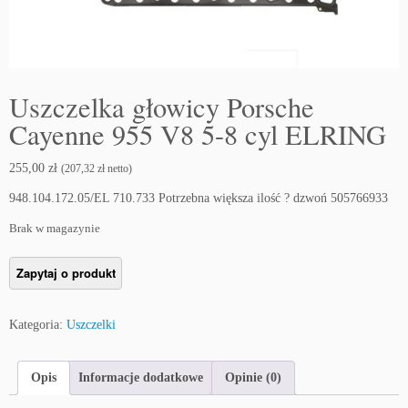
Uszczelka głowicy Porsche
Cayenne 955 V8 5-8 cyl ELRING
255,00
zł
(
207,32
zł
netto)
948.104.172.05/EL 710.733 Potrzebna większa ilość ? dzwoń 505766933
Brak w magazynie
Kategoria:
Uszczelki
Opis
Informacje dodatkowe
Opinie (0)