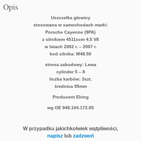
Opis
Uszczelka głowicy
stosowana w samochodach marki:
Porsche Cayenne (9PA)
z silnikiem 4511ccm 4.5 V8
w latach 2002 r. – 2007 r.
kod silnika: M48.50
strona zabudowy: Lewa
cylinder 5 – 8
liczba karbów: 3szt.
średnica 95mm
Producent Elring
wg OE 948.104.172.05
W przypadku jakichkolwiek wątpliwości,
napisz
lub
zadzwoń